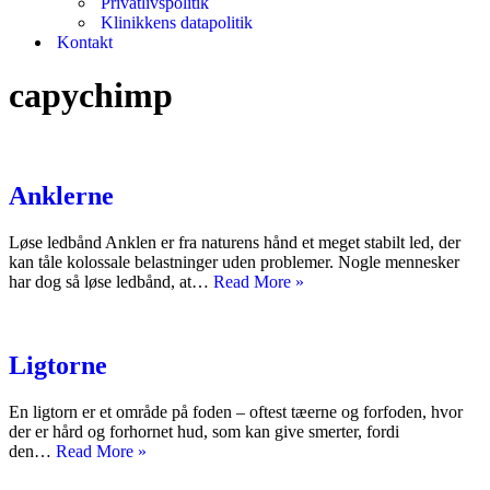
Privatlivspolitik
Klinikkens datapolitik
Kontakt
capychimp
Anklerne
Løse ledbånd Anklen er fra naturens hånd et meget stabilt led, der
kan tåle kolossale belastninger uden problemer. Nogle mennesker
Anklerne
har dog så løse ledbånd, at…
Read More »
Ligtorne
En ligtorn er et område på foden – oftest tæerne og forfoden, hvor
der er hård og forhornet hud, som kan give smerter, fordi
Ligtorne
den…
Read More »