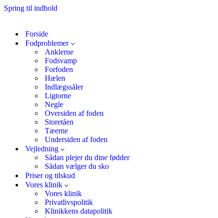
Spring til indhold
Forside
Fodproblemer
Anklerne
Fodsvamp
Forfoden
Hælen
Indlægssåler
Ligtorne
Negle
Oversiden af foden
Storetåen
Tæerne
Undersiden af foden
Vejledning
Sådan plejer du dine fødder
Sådan vælger du sko
Priser og tilskud
Vores klinik
Vores klinik
Privatlivspolitik
Klinikkens datapolitik