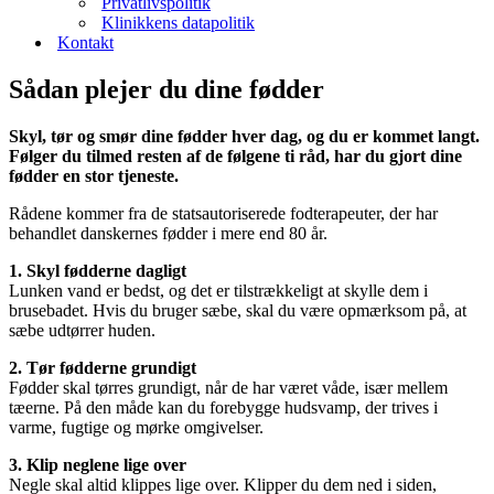
Privatlivspolitik
Klinikkens datapolitik
Kontakt
Sådan plejer du dine fødder
Skyl, tør og smør dine fødder hver dag, og du er kommet langt.
Følger du tilmed resten af de følgene ti råd, har du gjort dine
fødder en stor tjeneste.
Rådene kommer fra de statsautoriserede fodterapeuter, der har
behandlet danskernes fødder i mere end 80 år.
1. Skyl fødderne dagligt
Lunken vand er bedst, og det er tilstrækkeligt at skylle dem i
brusebadet. Hvis du bruger sæbe, skal du være opmærksom på, at
sæbe udtørrer huden.
2. Tør fødderne grundigt
Fødder skal tørres grundigt, når de har været våde, især mellem
tæerne. På den måde kan du forebygge hudsvamp, der trives i
varme, fugtige og mørke omgivelser.
3. Klip neglene lige over
Negle skal altid klippes lige over. Klipper du dem ned i siden,