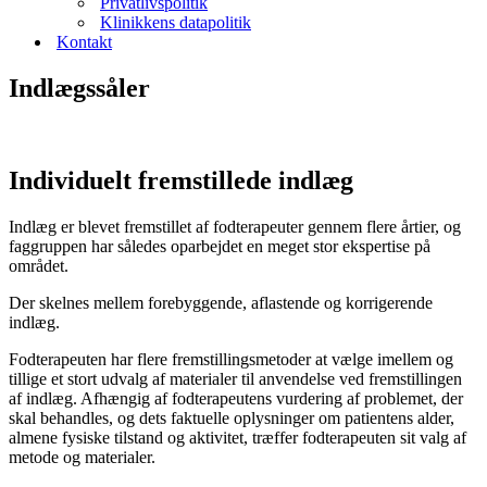
Privatlivspolitik
Klinikkens datapolitik
Kontakt
Indlægssåler
Individuelt fremstillede indlæg
Indlæg er blevet fremstillet af fodterapeuter gennem flere årtier, og
faggruppen har således oparbejdet en meget stor ekspertise på
området.
Der skelnes mellem forebyggende, aflastende og korrigerende
indlæg.
Fodterapeuten har flere fremstillingsmetoder at vælge imellem og
tillige et stort udvalg af materialer til anvendelse ved fremstillingen
af indlæg. Afhængig af fodterapeutens vurdering af problemet, der
skal behandles, og dets faktuelle oplysninger om patientens alder,
almene fysiske tilstand og aktivitet, træffer fodterapeuten sit valg af
metode og materialer.